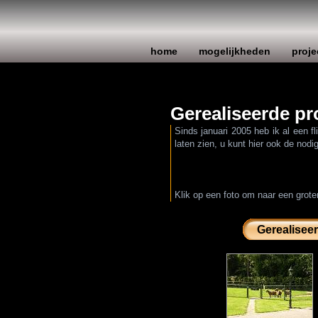
home
mogelijkheden
proje
Gerealiseerde pr
Sinds januari 2005 heb ik al een f
laten zien, u kunt hier ook de nod
Klik op een foto om naar een grote
Gerealisee