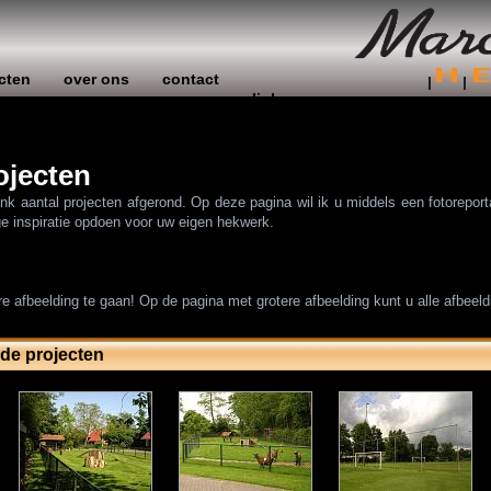
cten
over ons
contact
links
ojecten
link aantal projecten afgerond. Op deze pagina wil ik u middels een fotorepor
ige inspiratie opdoen voor uw eigen hekwerk.
re afbeelding te gaan! Op de pagina met grotere afbeelding kunt u alle afbeeld
rde projecten