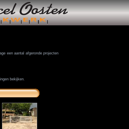
tage een aantal afgeronde projecten
ingen bekijken.