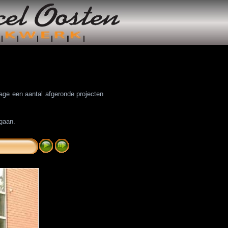
tage een aantal afgeronde projecten
 gaan.