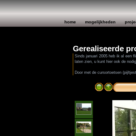
home
mogelijkheden
proje
Gerealiseerde pr
Sinds januari 2005 heb ik al een f
laten zien, u kunt hier ook de nod
Door met de cursortoetsen (pijltjes