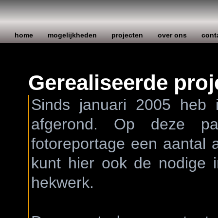
home
mogelijkheden
projecten
over ons
cont
Gerealiseerde proj
Sinds januari 2005 heb i
afgerond. Op deze pa
fotoreportage een aantal a
kunt hier ook de nodige 
hekwerk.