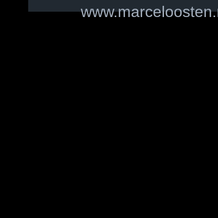
www.marceloosten.n