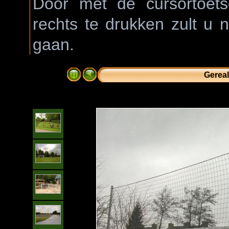
Door met de cursortoetse
rechts te drukken zult u 
gaan.
Gereal