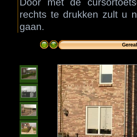
Door met de cursortoetse
rechts te drukken zult u 
gaan.
Gereal