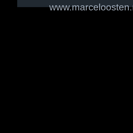
www.marceloosten.n