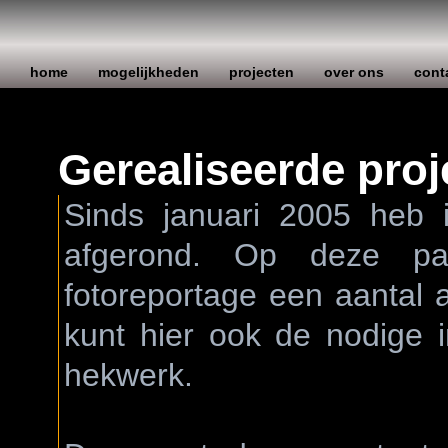
home
mogelijkheden
projecten
over ons
cont
Gerealiseerde proj
Sinds januari 2005 heb i
afgerond. Op deze pa
fotoreportage een aantal a
kunt hier ook de nodige 
hekwerk.